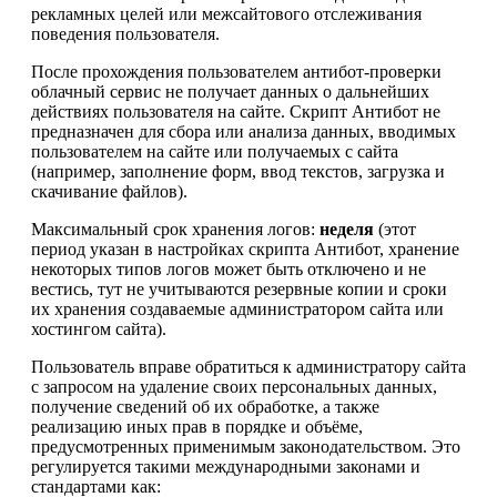
рекламных целей или межсайтового отслеживания
поведения пользователя.
После прохождения пользователем антибот-проверки
облачный сервис не получает данных о дальнейших
действиях пользователя на сайте. Скрипт Антибот не
предназначен для сбора или анализа данных, вводимых
пользователем на сайте или получаемых с сайта
(например, заполнение форм, ввод текстов, загрузка и
скачивание файлов).
Максимальный срок хранения логов:
неделя
(этот
период указан в настройках скрипта Антибот, хранение
некоторых типов логов может быть отключено и не
вестись, тут не учитываются резервные копии и сроки
их хранения создаваемые администратором сайта или
хостингом сайта).
Пользователь вправе обратиться к администратору сайта
с запросом на удаление своих персональных данных,
получение сведений об их обработке, а также
реализацию иных прав в порядке и объёме,
предусмотренных применимым законодательством. Это
регулируется такими международными законами и
стандартами как: