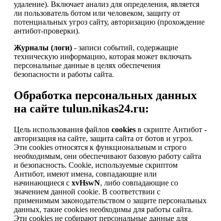
удаление). Включает анализ для определения, является
ли пользователь ботом или человеком, защиту от
потенциальных угроз сайту, авторизацию (прохождение
антибот-проверки).
Журналы (логи)
- записи событий, содержащие
техническую информацию, которая может включать
персональные данные в целях обеспечения
безопасности и работы сайта.
Обработка персональных данных
на сайте tulun.nikas24.ru:
Цель использования файлов
cookies
в скрипте Антибот -
авторизация на сайте, защита сайта от ботов и угроз.
Эти cookies относятся к функциональным и строго
необходимым, они обеспечивают базовую работу сайта
и безопасность. Cookie, используемые скриптом
Антибот, имеют имена, совпадающие или
начинающиеся с
xvHswN
, либо совпадающие со
значением данной cookie. В соответствии с
применимым законодательством о защите персональных
данных, такие cookies необходимы для работы сайта.
Эти cookies не собирают персональные данные для