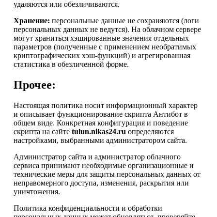
удаляются или обезличиваются.
Хранение:
персональные данные не сохраняются (логи
персональных данных не ведутся). На облачном сервере
могут храниться хэшированные значения отдельных
параметров (полученные с применением необратимых
криптографических хэш-функций) и агрегированная
статистика в обезличенной форме.
Прочее:
Настоящая политика носит информационный характер
и описывает функционирование скрипта Антибот в
общем виде. Конкретная конфигурация и поведение
скрипта на сайте
tulun.nikas24.ru
определяются
настройками, выбранными администратором сайта.
Администратор сайта и администратор облачного
сервиса принимают необходимые организационные и
технические меры для защиты персональных данных от
неправомерного доступа, изменения, раскрытия или
уничтожения.
Политика конфиденциальности и обработки
персональных данных может обновляться, проверяйте