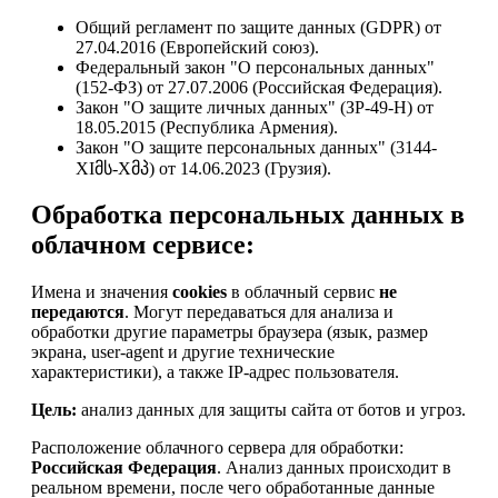
Общий регламент по защите данных (GDPR) от
27.04.2016 (Европейский союз).
Федеральный закон "О персональных данных"
(152-ФЗ) от 27.07.2006 (Российская Федерация).
Закон "О защите личных данных" (ЗР-49-Н) от
18.05.2015 (Республика Армения).
Закон "О защите персональных данных" (3144-
XIმს-Xმპ) от 14.06.2023 (Грузия).
Обработка персональных данных в
облачном сервисе:
Имена и значения
cookies
в облачный сервис
не
передаются
. Могут передаваться для анализа и
обработки другие параметры браузера (язык, размер
экрана, user-agent и другие технические
характеристики), а также IP-адрес пользователя.
Цель:
анализ данных для защиты сайта от ботов и угроз.
Расположение облачного сервера для обработки:
Российская Федерация
. Анализ данных происходит в
реальном времени, после чего обработанные данные